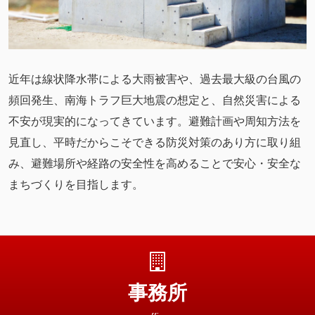
近年は線状降水帯による大雨被害や、過去最大級の台風の
頻回発生、南海トラフ巨大地震の想定と、自然災害による
不安が現実的になってきています。避難計画や周知方法を
見直し、平時だからこそできる防災対策のあり方に取り組
み、避難場所や経路の安全性を高めることで安心・安全な
まちづくりを目指します。
事務所