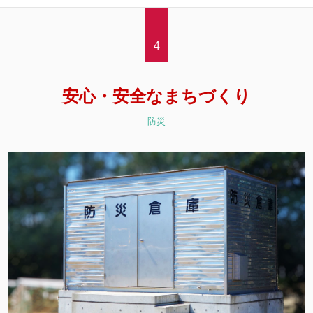
4
安心・安全なまちづくり
防災