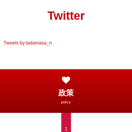
Twitter
Tweets by tadamasa_n
政策
policy
1