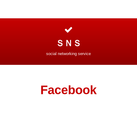
ＳＮＳ
social networking service
Facebook